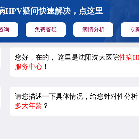
病HPV疑问快速解决，点这里
咨询
免费答疑
病情分析
专
您好，在的， 这里是沈阳沈大医院
性病H
服务中心
！
请您描述一下具体情况，给您针对性分析
多大年龄
？