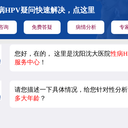
病HPV疑问快速解决，点这里
咨询
免费答疑
病情分析
专
您好，在的， 这里是沈阳沈大医院
性病H
服务中心
！
请您描述一下具体情况，给您针对性分析
多大年龄
？