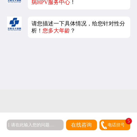
病HPV服务中心
！
请您描述一下具体情况，给您针对性分
析！
您多大年龄
？
5
在线咨询
电话挂号