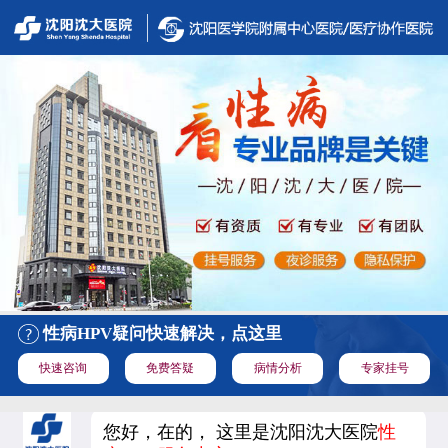
性病HPV疑问快速解决，点这里
快速咨询
免费答疑
病情分析
专家挂号
您好，在的， 这里是沈阳沈大医院
性