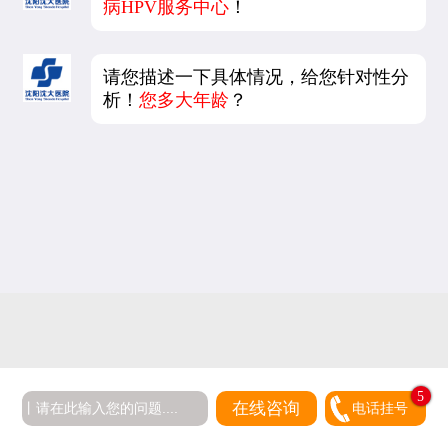
病HPV服务中心
！
请您描述一下具体情况，给您针对性分
析！
您多大年龄
？
5
在线咨询
电话挂号