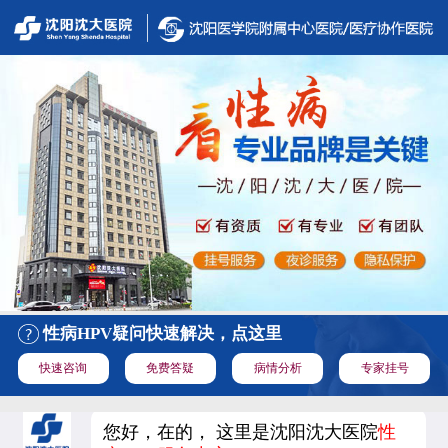
性病HPV疑问快速解决，点这里
快速咨询
免费答疑
病情分析
专家挂号
您好，在的， 这里是沈阳沈大医院
性